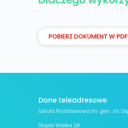
POBIERZ DOKUMENT W PDF
Dane teleadresowe
Szkoła Podstawowa im. gen. J.H. Dą
Słupia Wielka 28