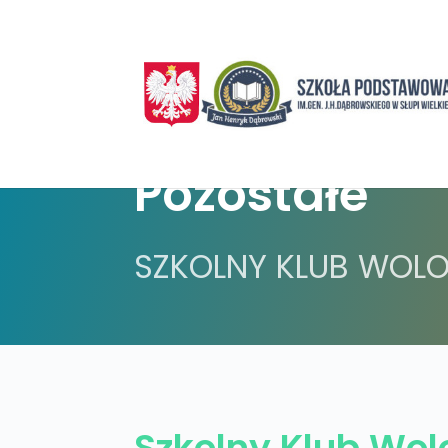
Pozostałe
SZKOLNY KLUB WOLO
Szkolny Klub Wol