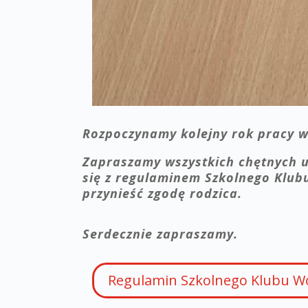
Rozpoczynamy kolejny rok pracy w
Zapraszamy wszystkich chętnych uc
się z regulaminem Szkolnego Klub
przynieść zgodę rodzica.
Serdecznie zapraszamy.
Regulamin Szkolnego Klubu Wol