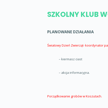
SZKOLNY KLUB 
PLANOWANE DZIAŁANIA
Światowy Dzień Zwierząt- koordynator pan
– kiermasz ciast
– akcja informacyjna.
Porządkowanie grobów w Koszutach.