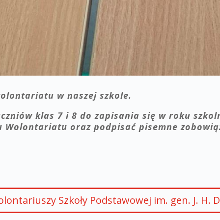
olontariatu w naszej szkole.
zniów klas 7 i 8 do zapisania się w roku szko
u Wolontariatu oraz podpisać pisemne zobowią
ontariuszy Szkoły Podstawowej im. gen. J. H. D