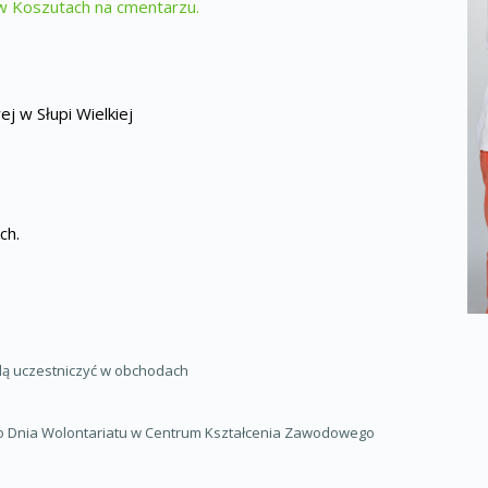
 w Koszutach na cmentarzu.
j w Słupi Wielkiej
ch.
dą uczestniczyć w obchodach
o Dnia Wolontariatu w Centrum Kształcenia Zawodowego