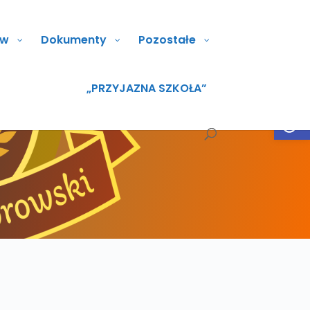
ów
Dokumenty
Pozostałe
„PRZYJAZNA SZKOŁA”
Open