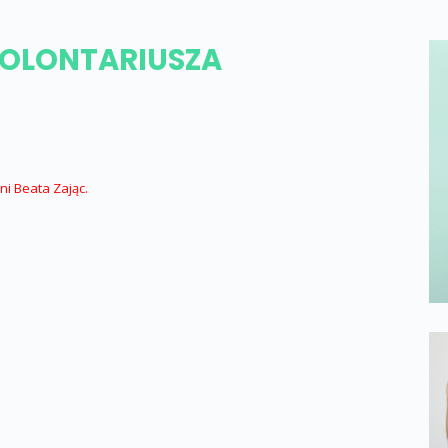
WOLONTARIUSZA
i Beata Zając.