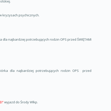
lskiej.
w kryzysach psychicznych.
ka dla najbardziej potrzebujących rodzin OPS przed ŚWIĘTAMI
biórka dla najbardziej potrzebujących rodzin OPS przed
EI”
wyjazd do Środy Wlkp.