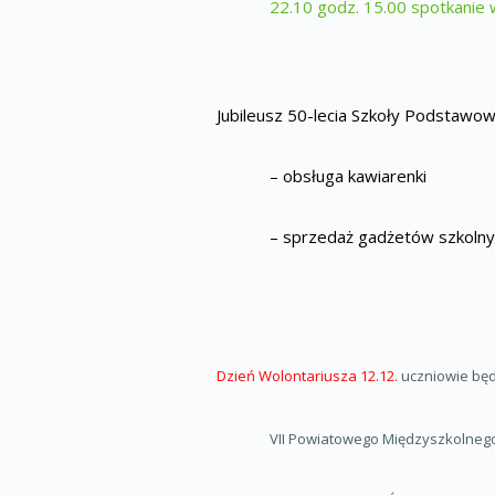
22.10 godz. 15.00 spotkanie
Jubileusz 50-lecia Szkoły Podstawowe
– obsługa kawiarenki
– sprzedaż gadżetów szkolny
Dzień Wolontariusza 12.12.
uczniowie bę
VII Powiatowego Międzyszkolneg