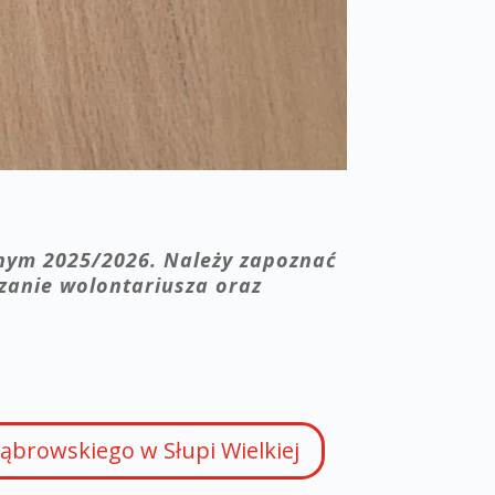
lnym 2025/2026. Należy zapoznać
zanie wolontariusza oraz
ąbrowskiego w Słupi Wielkiej