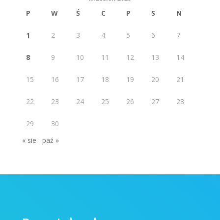
P
W
Ś
C
P
S
N
1
2
3
4
5
6
7
8
9
10
11
12
13
14
15
16
17
18
19
20
21
22
23
24
25
26
27
28
29
30
« sie
paź »