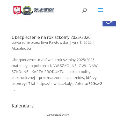
Open
Ubezpieczenie na rok szkolny 2025/2026
utworzone przez
Ewa Pawłowska
|
wrz 1, 2025
|
Aktualności
Ubezpieczenie uczniów na rok szkolny 2025/2026 –
materiały do pobrania NNW SZKOLNE -OWU NNW
SZKOLNE - KARTA PRODUKTU Link do polisy
elektronicznej – przeznaczonej dla uczniów, którzy
ukończyli 7 lat https://nnwdlaszkoly.pl/oferta/E9GswG
...
Kalendarz
wrzesień 2025